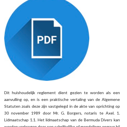
Dit huishoudelijk reglement dient gezien te worden als een
aanvulling op, en is een praktische vertaling van de Algemene
Statuten zoals deze zijn vastgelegd in de akte van oprichting op
30 november 1989 door Mr. G. Borgers, notaris te Axel. 1.
Lidmaatschap 1.1. Het lidmaatschap van de Bermuda Divers kan
worden verkregen door een schriftelijke of mondelinge opgave bij