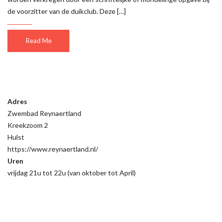
de voorzitter van de duikclub. Deze […]
Read Me
Adres
Zwembad Reynaertland
Kreekzoom 2
Hulst
https://www.reynaertland.nl/
Uren
vrijdag 21u tot 22u (van oktober tot April)