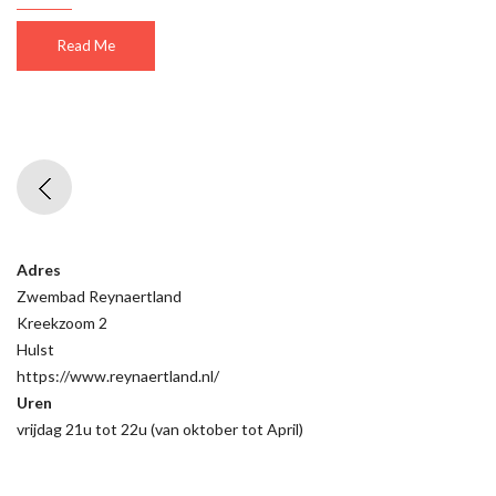
Read Me
Adres
Zwembad Reynaertland
Kreekzoom 2
Hulst
https://www.reynaertland.nl/
Uren
vrijdag 21u tot 22u (van oktober tot April)