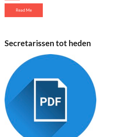
Read Me
Secretarissen tot heden