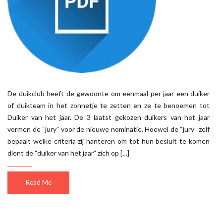
De duikclub heeft de gewoonte om eenmaal per jaar een duiker
of duikteam in het zonnetje te zetten en ze te benoemen tot
Duiker van het jaar. De 3 laatst gekozen duikers van het jaar
vormen de “jury” voor de nieuwe nominatie. Hoewel de “jury” zelf
bepaalt welke criteria zij hanteren om tot hun besluit te komen
dient de “duiker van het jaar” zich op […]
Read Me