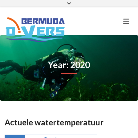
Facebook
Instagram
E-mail
Year: 2020
Actuele watertemperatuur