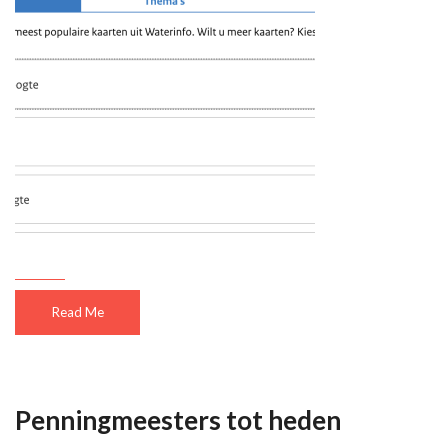
Read Me
Penningmeesters tot heden