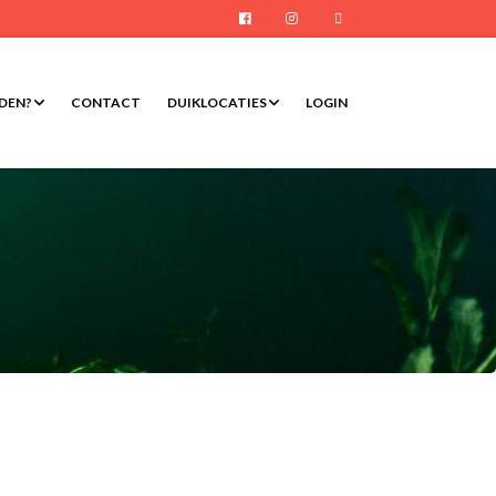
Facebook
Instagram
E-mail
RDEN?
CONTACT
DUIKLOCATIES
LOGIN