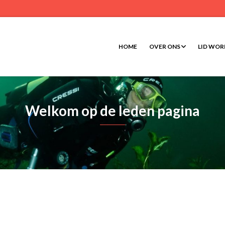
HOME
OVER ONS
LID WO
Welkom op de leden pagina