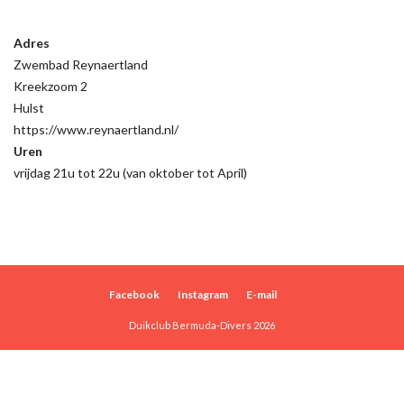
Adres
Zwembad Reynaertland
Kreekzoom 2
Hulst
https://www.reynaertland.nl/
Uren
vrijdag 21u tot 22u (van oktober tot April)
Facebook
Instagram
E-mail
Duikclub Bermuda-Divers 2026