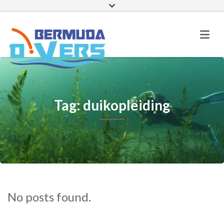
Facebook
Instagram
E-mail
Tag: duikopleiding
No posts found.