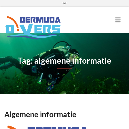
Facebook
Instagram
E-mail
Tag: algemene informatie
Algemene informatie