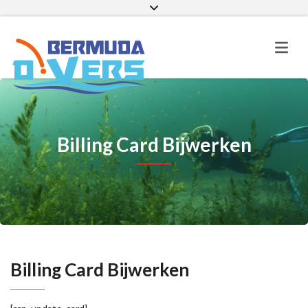
Facebook
Instagram
E-mail
Billing Card Bijwerken
Billing Card Bijwerken