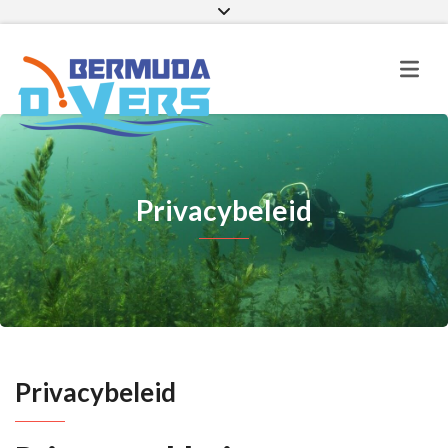
Facebook
Instagram
E-mail
Privacybeleid
Privacybeleid