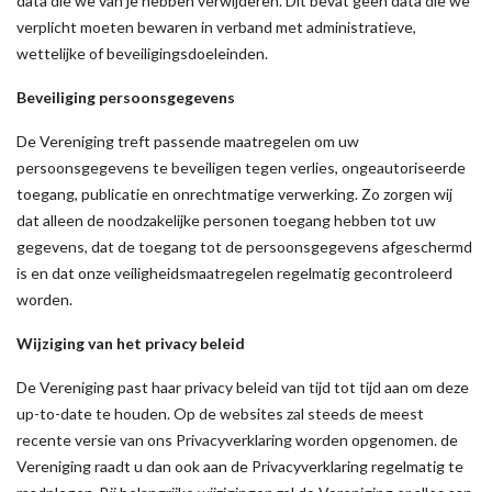
data die we van je hebben verwijderen. Dit bevat geen data die we
verplicht moeten bewaren in verband met administratieve,
wettelijke of beveiligingsdoeleinden.
Beveiliging persoonsgegevens
De Vereniging treft passende maatregelen om uw
persoonsgegevens te beveiligen tegen verlies, ongeautoriseerde
toegang, publicatie en onrechtmatige verwerking. Zo zorgen wij
dat alleen de noodzakelijke personen toegang hebben tot uw
gegevens, dat de toegang tot de persoonsgegevens afgeschermd
is en dat onze veiligheidsmaatregelen regelmatig gecontroleerd
worden.
Wijziging van het privacy beleid
De Vereniging past haar privacy beleid van tijd tot tijd aan om deze
up-to-date te houden. Op de websites zal steeds de meest
recente versie van ons Privacyverklaring worden opgenomen. de
Vereniging raadt u dan ook aan de Privacyverklaring regelmatig te