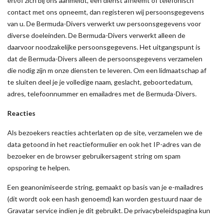
en/of zich bij ons aanmeldt, een dienst afneemt of telefonisch
contact met ons opneemt, dan registeren wij persoonsgegevens
van u. De Bermuda-Divers verwerkt uw persoonsgegevens voor
diverse doeleinden. De Bermuda-Divers verwerkt alleen de
daarvoor noodzakelijke persoonsgegevens. Het uitgangspunt is
dat de Bermuda-Divers alleen de persoonsgegevens verzamelen
die nodig zijn m onze diensten te leveren. Om een lidmaatschap af
te sluiten deel je je volledige naam, geslacht, geboortedatum,
adres, telefoonnummer en emailadres met de Bermuda-Divers.
Reacties
Als bezoekers reacties achterlaten op de site, verzamelen we de
data getoond in het reactieformulier en ook het IP-adres van de
bezoeker en de browser gebruikersagent string om spam
opsporing te helpen.
Een geanonimiseerde string, gemaakt op basis van je e-mailadres
(dit wordt ook een hash genoemd) kan worden gestuurd naar de
Gravatar service indien je dit gebruikt. De privacybeleidspagina kun