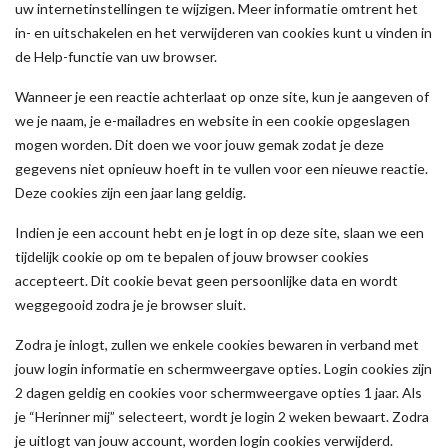
uw internetinstellingen te wijzigen. Meer informatie omtrent het
in- en uitschakelen en het verwijderen van cookies kunt u vinden in
de Help-functie van uw browser.
Wanneer je een reactie achterlaat op onze site, kun je aangeven of
we je naam, je e-mailadres en website in een cookie opgeslagen
mogen worden. Dit doen we voor jouw gemak zodat je deze
gegevens niet opnieuw hoeft in te vullen voor een nieuwe reactie.
Deze cookies zijn een jaar lang geldig.
Indien je een account hebt en je logt in op deze site, slaan we een
tijdelijk cookie op om te bepalen of jouw browser cookies
accepteert. Dit cookie bevat geen persoonlijke data en wordt
weggegooid zodra je je browser sluit.
Zodra je inlogt, zullen we enkele cookies bewaren in verband met
jouw login informatie en schermweergave opties. Login cookies zijn
2 dagen geldig en cookies voor schermweergave opties 1 jaar. Als
je “Herinner mij” selecteert, wordt je login 2 weken bewaart. Zodra
je uitlogt van jouw account, worden login cookies verwijderd.