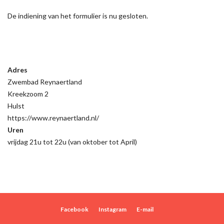
De indiening van het formulier is nu gesloten.
Adres
Zwembad Reynaertland
Kreekzoom 2
Hulst
https://www.reynaertland.nl/
Uren
vrijdag 21u tot 22u (van oktober tot April)
Facebook
Instagram
E-mail