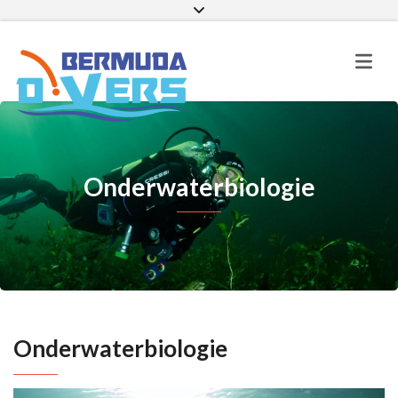
Facebook
Instagram
E-mail
Onderwaterbiologie
Onderwaterbiologie