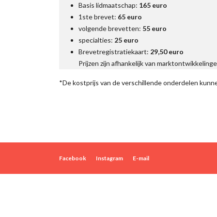
Basis lidmaatschap:
165 euro
1ste brevet:
65 euro
volgende brevetten:
55 euro
specialties:
25 euro
Brevetregistratiekaart:
29,50 euro
Prijzen zijn afhankelijk van marktontwikkeli
*De kostprijs van de verschillende onderdelen kunne
Facebook
Instagram
E-mail