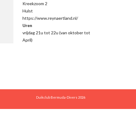
Kreekzoom 2
Hulst
https://www.reynaertland.nl/
Uren
vrijdag 21u tot 22u (van oktober tot
April)
Duikclub Bermuda-Divers 2026