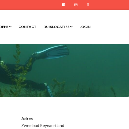
Facebook
Instagram
E-mail
RDEN?
CONTACT
DUIKLOCATIES
LOGIN
Adres
Zwembad Reynaertland