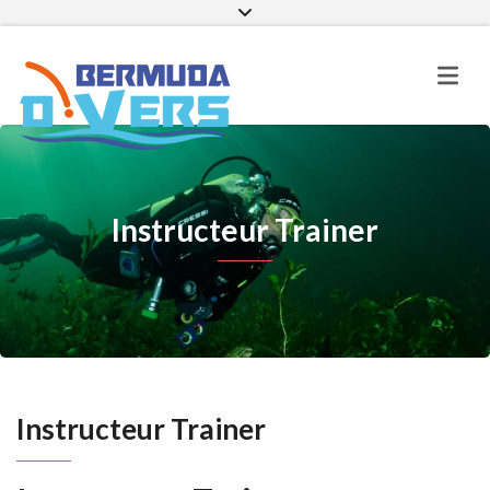
Facebook
Instagram
E-mail
Instructeur Trainer
Instructeur Trainer