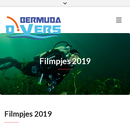
Facebook
Instagram
E-mail
Filmpjes 2019
Filmpjes 2019