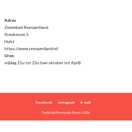
Adres
Zwembad Reynaertland
Kreekzoom 2
Hulst
https://www.reynaertland.nl/
Uren
vrijdag 21u tot 22u (van oktober tot April)
Facebook
Instagram
E-mail
Duikclub Bermuda-Divers 2026