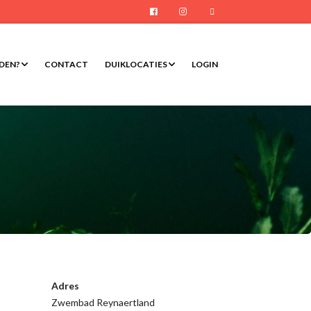
Facebook
Instagram
E-mail
RDEN?
CONTACT
DUIKLOCATIES
LOGIN
Adres
Zwembad Reynaertland