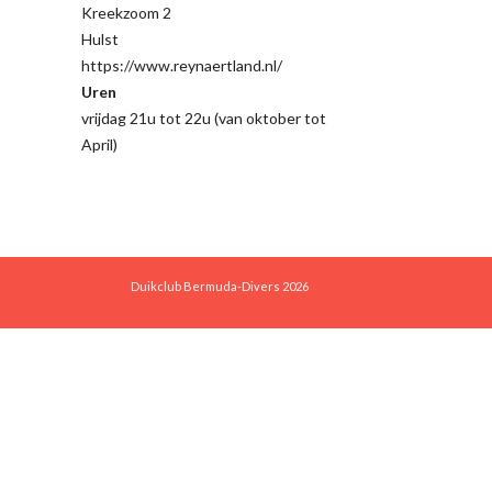
Kreekzoom 2
Hulst
https://www.reynaertland.nl/
Uren
vrijdag 21u tot 22u (van oktober tot
April)
Duikclub Bermuda-Divers 2026