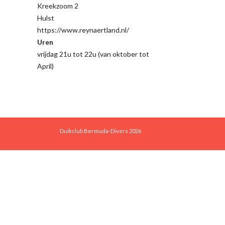
Kreekzoom 2
Hulst
https://www.reynaertland.nl/
Uren
vrijdag 21u tot 22u (van oktober tot
April)
Duikclub Bermuda-Divers 2026