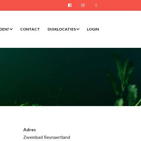
Facebook
Instagram
E-mail
RDEN?
CONTACT
DUIKLOCATIES
LOGIN
Adres
Zwembad Reynaertland