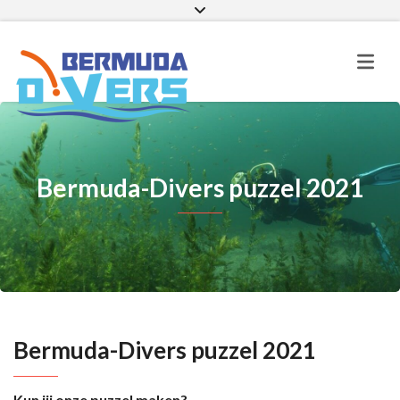
Facebook
Instagram
E-mail
Bermuda-Divers puzzel 2021
Bermuda-Divers puzzel 2021
Kun jij onze puzzel maken?