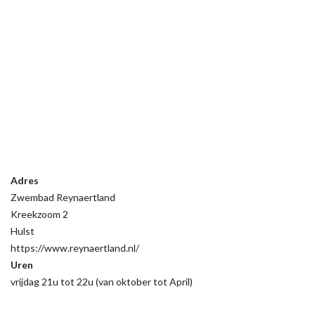
Adres
Zwembad Reynaertland
Kreekzoom 2
Hulst
https://www.reynaertland.nl/
Uren
vrijdag 21u tot 22u (van oktober tot April)