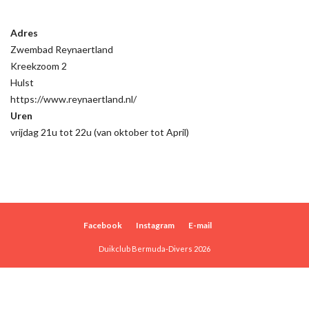
Adres
Zwembad Reynaertland
Kreekzoom 2
Hulst
https://www.reynaertland.nl/
Uren
vrijdag 21u tot 22u (van oktober tot April)
Facebook
Instagram
E-mail
Duikclub Bermuda-Divers 2026