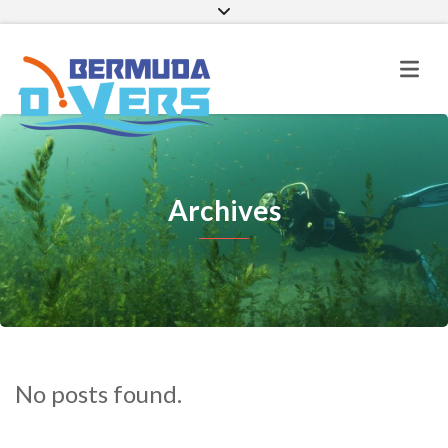
Facebook
Instagram
E-mail
Archives
No posts found.