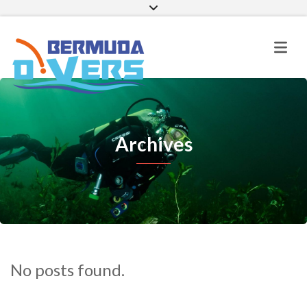
Facebook
Instagram
E-mail
Archives
No posts found.