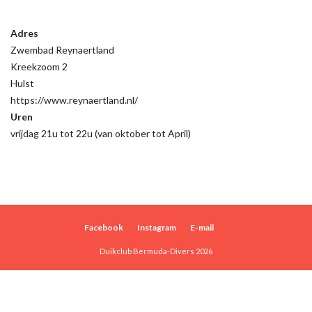
Adres
Zwembad Reynaertland
Kreekzoom 2
Hulst
https://www.reynaertland.nl/
Uren
vrijdag 21u tot 22u (van oktober tot April)
Facebook
Instagram
E-mail
Duikclub Bermuda-Divers 2026