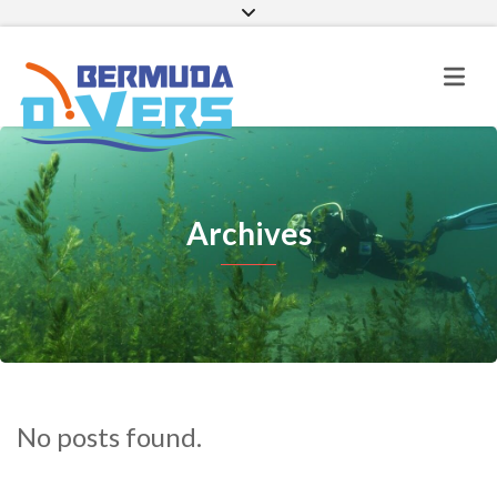
Facebook
Instagram
E-mail
Archives
No posts found.