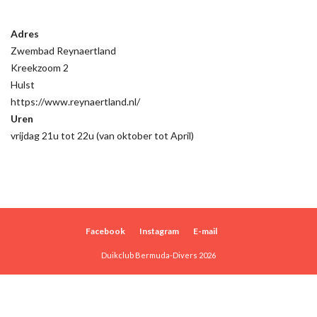
Adres
Zwembad Reynaertland
Kreekzoom 2
Hulst
https://www.reynaertland.nl/
Uren
vrijdag 21u tot 22u (van oktober tot April)
Facebook
Instagram
E-mail
Duikclub Bermuda-Divers 2026