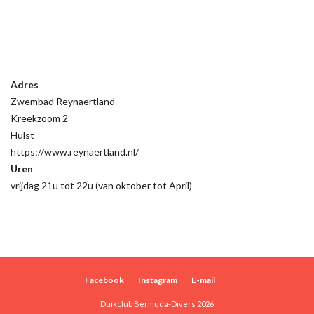
Adres
Zwembad Reynaertland
Kreekzoom 2
Hulst
https://www.reynaertland.nl/
Uren
vrijdag 21u tot 22u (van oktober tot April)
Facebook
Instagram
E-mail
Duikclub Bermuda-Divers 2026