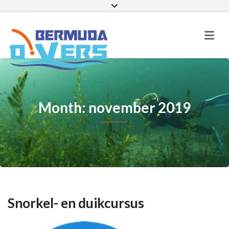
Facebook
Instagram
E-mail
Month: november 2019
Snorkel- en duikcursus