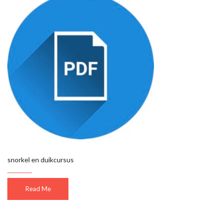
snorkel en duikcursus
Read Me