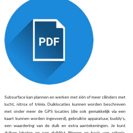
Subsurface kan plannen en werken met één of meer cilinders met
lucht, nitrox of trimix. Duiklocaties kunnen worden beschreven
met onder meer de GPS locaties (die ook gemakkelijk via een
kaart kunnen worden ingevoerd), gebruikte apparatuur, buddy’s,
een waardering van de duik en extra aantekeningen. Je kunt
duiken labelen en een duiklijst filteren op basis van criteria,