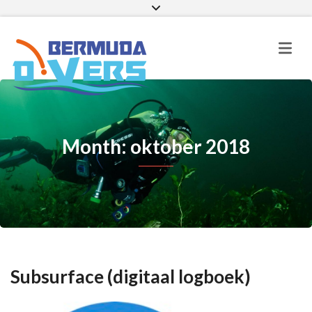
Facebook
Instagram
E-mail
Month: oktober 2018
Subsurface (digitaal logboek)