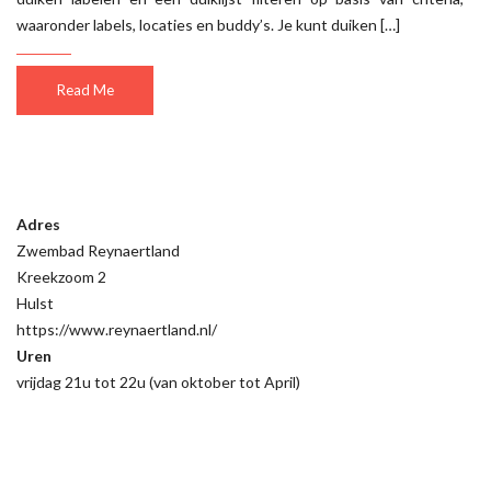
waaronder labels, locaties en buddy’s. Je kunt duiken […]
Read Me
Adres
Zwembad Reynaertland
Kreekzoom 2
Hulst
https://www.reynaertland.nl/
Uren
vrijdag 21u tot 22u (van oktober tot April)