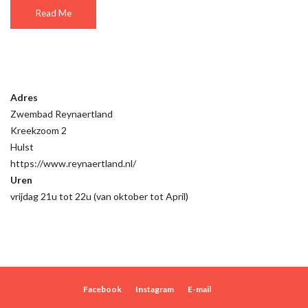
Read Me
Adres
Zwembad Reynaertland
Kreekzoom 2
Hulst
https://www.reynaertland.nl/
Uren
vrijdag 21u tot 22u (van oktober tot April)
Facebook
Instagram
E-mail