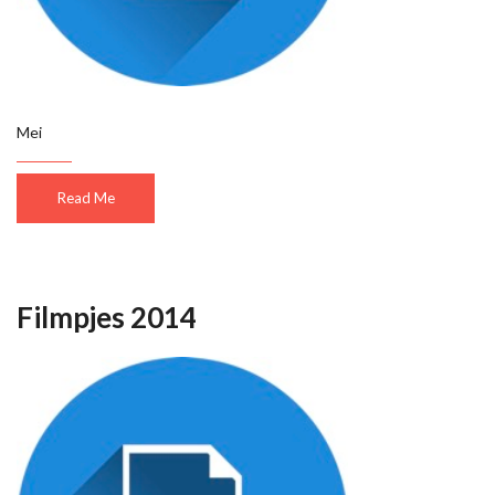
Mei
Read Me
Filmpjes 2014