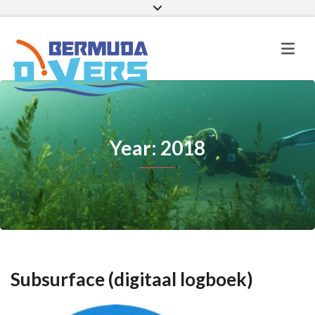
Facebook
Instagram
E-mail
Year: 2018
Subsurface (digitaal logboek)