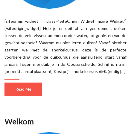
[siteorigin_widget class=”SiteOrigin_Widget_Image_Widget”]
[/siteorigin_widget] Heb je er ooit al van gedroomd… duiken
tussen de vele vissen, ademen onder water, of genieten van de
gewichtloosheid? Waarom nu niet leren duiken? Vanaf oktober
starten we met de snorkelcursus, deze is de perfecte
voorbereiding voor de duikcursus die aansluitend start vanaf
januari. Tegen mei duik je in de Oosterschelde. Schrijf je nu in.
(beperkt aantal plaatsen!) Kostprijs snorkelcursus 65€. (nodig […]
Read Me
Welkom