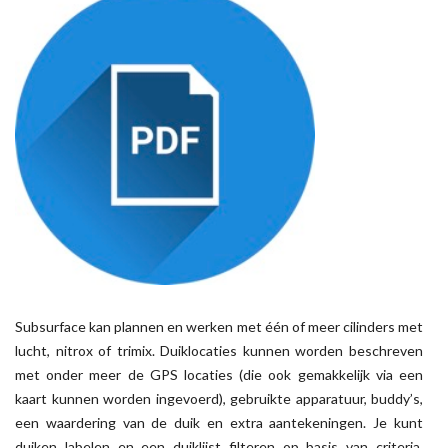
Subsurface kan plannen en werken met één of meer cilinders met
lucht, nitrox of trimix. Duiklocaties kunnen worden beschreven
met onder meer de GPS locaties (die ook gemakkelijk via een
kaart kunnen worden ingevoerd), gebruikte apparatuur, buddy’s,
een waardering van de duik en extra aantekeningen. Je kunt
duiken labelen en een duiklijst filteren op basis van criteria,