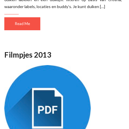
waaronder labels, locaties en buddy’s. Je kunt duiken […]
Read Me
Filmpjes 2013