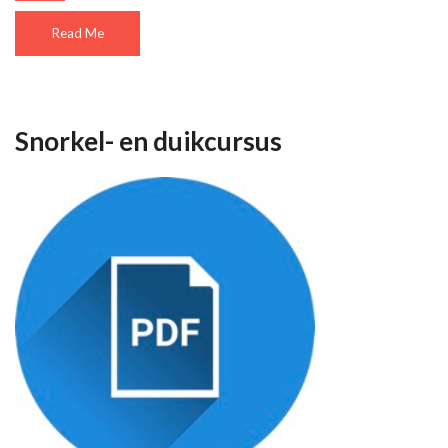
Read Me
Snorkel- en duikcursus