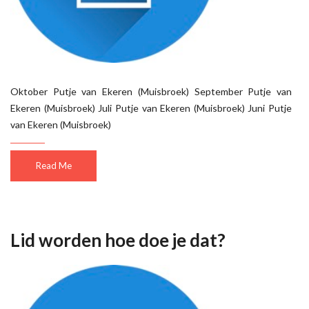
Oktober Putje van Ekeren (Muisbroek) September Putje van
Ekeren (Muisbroek) Juli Putje van Ekeren (Muisbroek) Juni Putje
van Ekeren (Muisbroek)
Read Me
Lid worden hoe doe je dat?